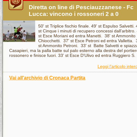
Diretta on line di Pesciauzzanese - Fc
Lucca: vincono i rossoneri 2 a 0
50' st Triplice fischio finale. 49' st Espulso Salvetti. 
st Cinque i minuti di recupero concessi dall'arbitro.
st Esce Moriani ed entra Manetti. 38' st Ammonito
Chiocchetti. 37' st Esce Petroni ed entra Valletta. 
st Ammonito Petroni. 33' st Batte Salvetti e spiazz
Casapieri, ma la palla batte sul palo esterno alla destra del portier
rossonero e finisce fuori. 33' st Esce D'Ulivo ed entra Ruggiero S. .
Leggi l'articolo inter
Vai all'archivio di Cronaca Partita