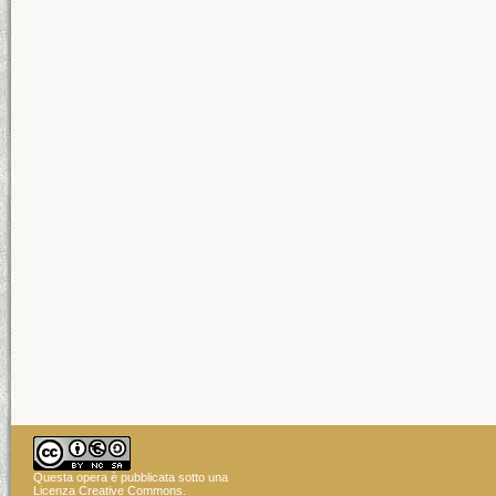
Questa opera è pubblicata sotto una
Licenza Creative Commons
.