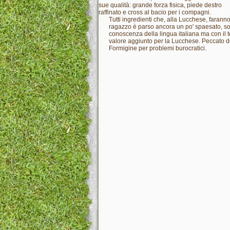
sue qualità: grande forza fisica, piede destro
raffinato e cross al bacio per i compagni.
Tutti ingredienti che, alla Lucchese, faran
ragazzo è parso ancora un po' spaesato, sop
conoscenza della lingua italiana ma con il t
valore aggiunto per la Lucchese. Peccato de
Formigine per problemi burocratici.