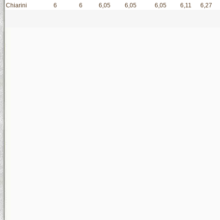
Chiarini
6
6
6,05
6,05
6,05
6,11
6,27