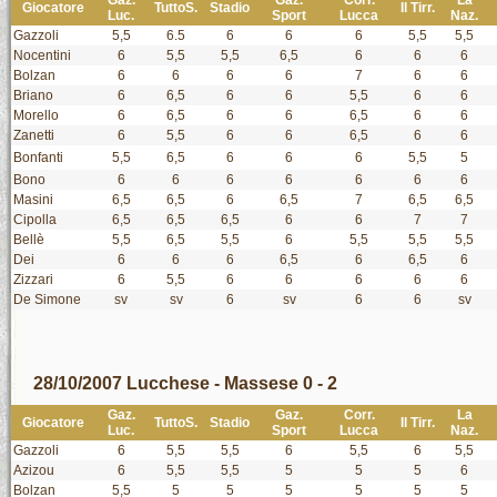
Gaz.
Gaz.
Corr.
La
Giocatore
TuttoS.
Stadio
Il Tirr.
Luc.
Sport
Lucca
Naz.
Gazzoli
5,5
6.5
6
6
6
5,5
5,5
Nocentini
6
5,5
5,5
6,5
6
6
6
Bolzan
6
6
6
6
7
6
6
Briano
6
6,5
6
6
5,5
6
6
Morello
6
6,5
6
6
6,5
6
6
Zanetti
6
5,5
6
6
6,5
6
6
Bonfanti
5,5
6,5
6
6
6
5,5
5
Bono
6
6
6
6
6
6
6
Masini
6,5
6,5
6
6,5
7
6,5
6,5
Cipolla
6,5
6,5
6,5
6
6
7
7
Bellè
5,5
6,5
5,5
6
5,5
5,5
5,5
Dei
6
6
6
6,5
6
6,5
6
Zizzari
6
5,5
6
6
6
6
6
De Simone
sv
sv
6
sv
6
6
sv
28/10/2007 Lucchese - Massese 0 - 2
Gaz.
Gaz.
Corr.
La
Giocatore
TuttoS.
Stadio
Il Tirr.
Luc.
Sport
Lucca
Naz.
Gazzoli
6
5,5
5,5
6
5,5
6
5,5
Azizou
6
5,5
5,5
5
5
5
6
Bolzan
5,5
5
5
5
5
5
5