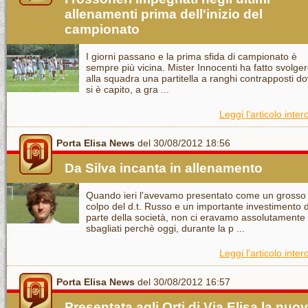
allenamenti prima dell'inizio del
campionato
I giorni passano e la prima sfida di campionato è
sempre più vicina. Mister Innocenti ha fatto svolge
alla squadra una partitella a ranghi contrapposti d
si è capito, a gra ...
Leggi l'articolo inter
Porta Elisa News
del 30/08/2012 18:56
Da Silva incanta in allenamento
Quando ieri l'avevamo presentato come un grosso
colpo del d.t. Russo e un importante investimento 
parte della società, non ci eravamo assolutamente
sbagliati perchè oggi, durante la p ...
Leggi l'articolo inter
Porta Elisa News
del 30/08/2012 16:57
Presentata agli Orti di Via Elisa la nuo