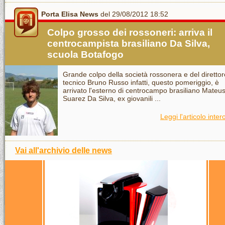
Porta Elisa News
del 29/08/2012 18:52
Colpo grosso dei rossoneri: arriva il
centrocampista brasiliano Da Silva,
scuola Botafogo
Grande colpo della società rossonera e del direttor
tecnico Bruno Russo infatti, questo pomeriggio, è
arrivato l'esterno di centrocampo brasiliano Mateu
Suarez Da Silva, ex giovanili ...
Leggi l'articolo inter
Vai all'archivio delle news