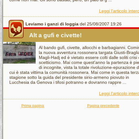
Leggi l'articolo inter
Leviamo i ganzi di loggia
del 25/08/2007 19:26
Alt a gufi e civette!
Al bando gufi, civette, allocchi e barbagianni. Comi
la nuova avventura rossonera targata Giusti-Bragli
Magli-Hadj ed è vietato essere colti dalle soliti crisi 
scetticismo. Mai come quest'anno la partenza è pi
di incognite, vista la totale rivoluzione-epurazione d
cui è stata vittima la comunità rossonera. Mai come in questa terz
stagione sotto la guida del presidente sirio-armeno piovuto in
Lucchesia da Genova i tifosi potranno e dovranno rappre ...
Leggi l'articolo inter
Prima pagina
Pagina precedente